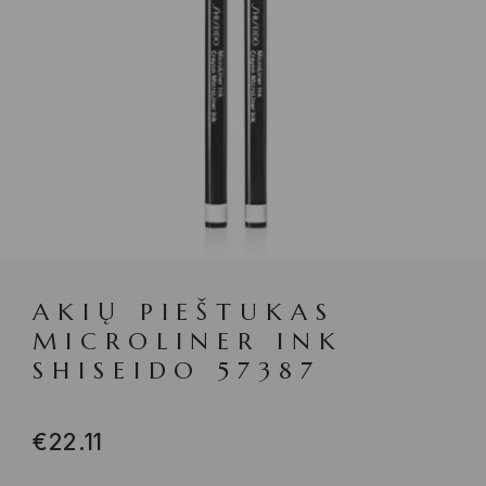
AKIŲ PIEŠTUKAS
MICROLINER INK
SHISEIDO 57387
€
22.11