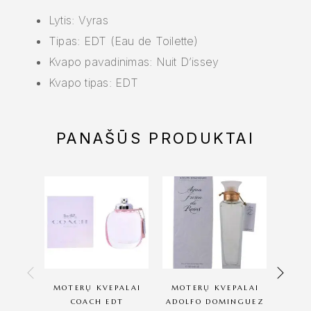
Lytis: Vyras
Tipas: EDT (Eau de Toilette)
Kvapo pavadinimas: Nuit D’issey
Kvapo tipas: EDT
PANAŠŪS PRODUKTAI
MOTERŲ KVEPALAI
MOTERŲ KVEPALAI
MOT
COACH EDT
ADOLFO DOMINGUEZ
COC