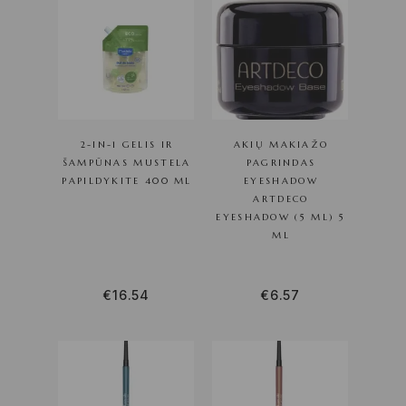
2-IN-1 GELIS IR
AKIŲ MAKIAŽO
ŠAMPŪNAS MUSTELA
PAGRINDAS
PAPILDYKITE 400 ML
EYESHADOW
ARTDECO
EYESHADOW (5 ML) 5
ML
€
16.54
€
6.57