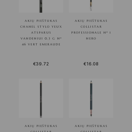
AKIŲ PIEŠTUKAS
AKIŲ PIEŠTUKAS
CHANEL STYLO YEUX
COLLISTAR
ATSPARUS
PROFESSIONALE Nº 1
VANDENIUI 0,3 G Nº
NERO
46 VERT EMERAUDE
€
39.72
€
16.08
AKIŲ PIEŠTUKAS
AKIŲ PIEŠTUKAS
COLLISTAR
COLLISTAR