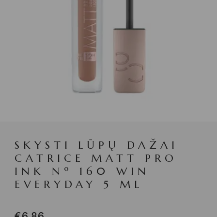
SKYSTI LŪPŲ DAŽAI
CATRICE MATT PRO
INK Nº 160 WIN
EVERYDAY 5 ML
€
6.86