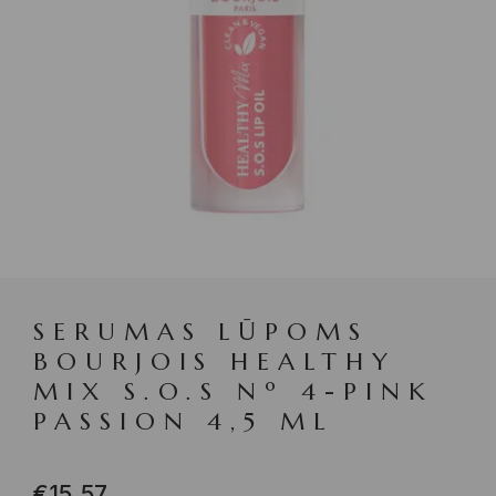
SERUMAS LŪPOMS
BOURJOIS HEALTHY
MIX S.O.S Nº 4-PINK
PASSION 4,5 ML
€
15.57