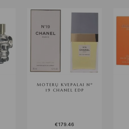
MOTERŲ KVEPALAI Nº
19 CHANEL EDP
€
179.46