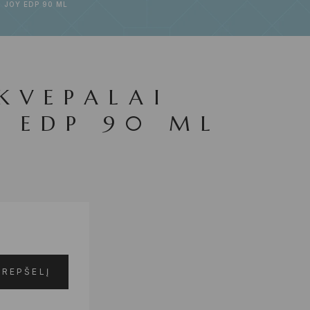
 JOY EDP 90 ML
KVEPALAI
Y EDP 90 ML
KREPŠELĮ