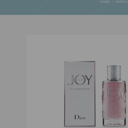
HOME
PARDU