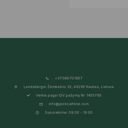
+37066701957
Landsbergio Žemkalnio 32, 49295 Kaunas, Lietuva
Veikla pagal IDV pažymą Nr. 1455765
info@pickcartline.com
Susisiekime: 09:00 - 19:00