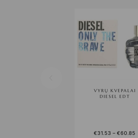
VYRŲ KVEPALAI
DIESEL EDT
€
31.53
–
€
60.85