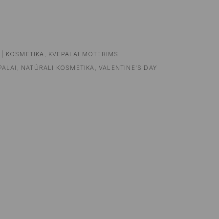
 | KOSMETIKA
,
KVEPALAI MOTERIMS
PALAI
,
NATŪRALI KOSMETIKA
,
VALENTINE'S DAY