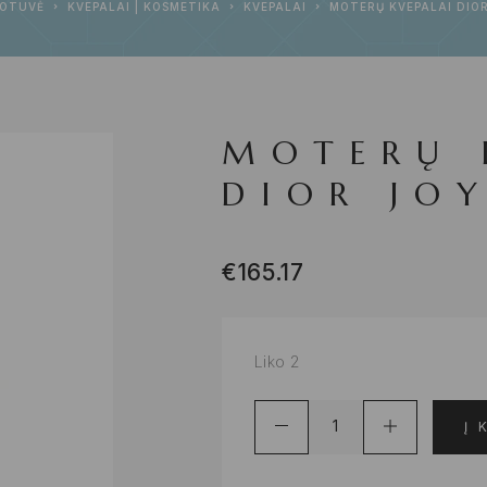
OTUVĖ
KVEPALAI | KOSMETIKA
KVEPALAI
MOTERŲ KVEPALAI DIOR
MOTERŲ 
DIOR JO
€
165.17
Liko 2
Į 