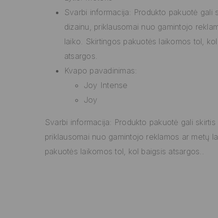
Svarbi informacija: Produkto pakuotė gali s
dizainu, priklausomai nuo gamintojo rekla
laiko. Skirtingos pakuotės laikomos tol, kol
atsargos.
Kvapo pavadinimas:
Joy Intense
Joy
Svarbi informacija: Produkto pakuotė gali skirtis
priklausomai nuo gamintojo reklamos ar metų lai
pakuotės laikomos tol, kol baigsis atsargos..