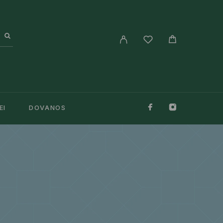
EI
DOVANOS