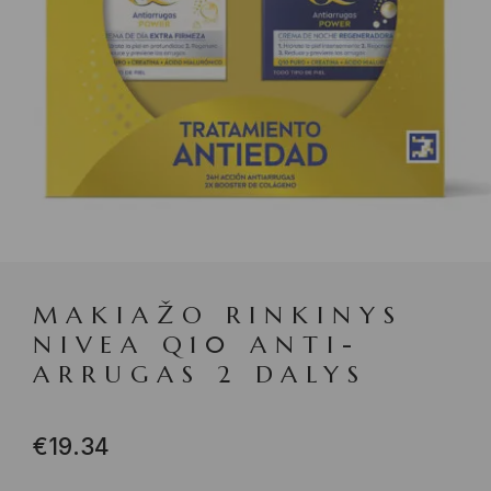
MAKIAŽO RINKINYS
NIVEA Q10 ANTI-
ARRUGAS 2 DALYS
€
19.34