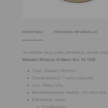
APRAŠYMAS
PAPILDOMA INFORMACIJA
Jei ieškote naujų prekių tendencijų rinkoje, pri
Makiažo Rinkinys Artdeco ALL IN ONE
!
Tipas: Makiažo Rinkinys
Charakteristikos: Tvarios pakuotės
Lytis: Abiejų lyčių
Rekomenduojama naudoti: Visi odos tipai
Maksimālais leņķis:
Polyethylene