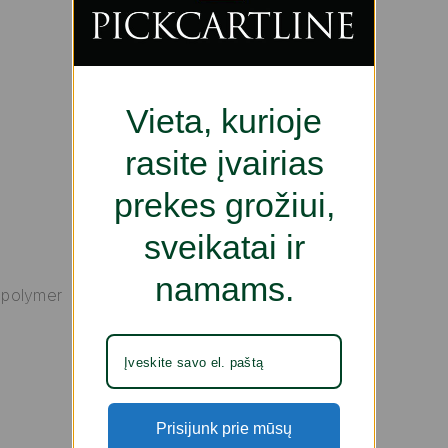
Vieta, kurioje
rasite įvairias
prekes grožiui,
sveikatai ir
namams.
spolymer
Prisijunk prie mūsų