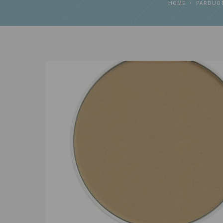
HOME
PARDUO