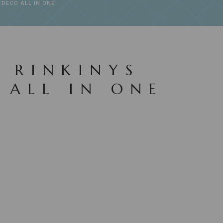
TDECO ALL IN ONE
 RINKINYS
 ALL IN ONE