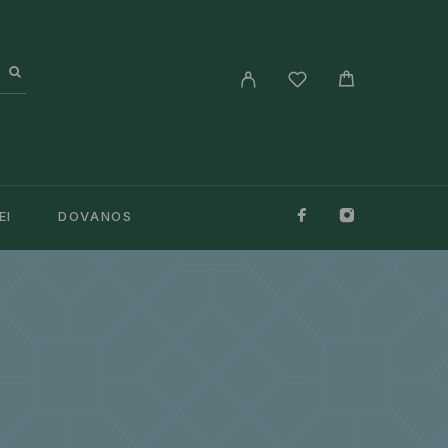
EI
DOVANOS