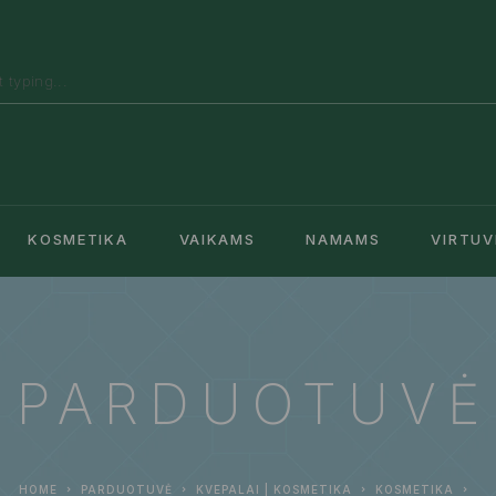
KOSMETIKA
VAIKAMS
NAMAMS
VIRTUV
PARDUOTUVĖ
HOME
PARDUOTUVĖ
KVEPALAI | KOSMETIKA
KOSMETIKA