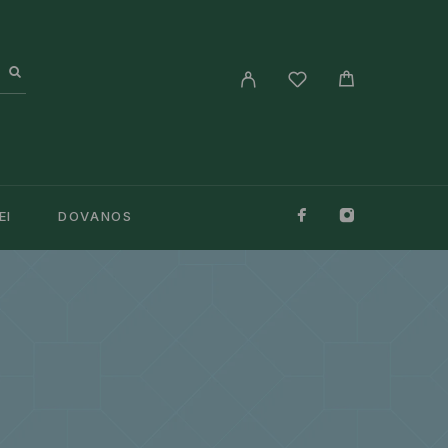
EI
DOVANOS