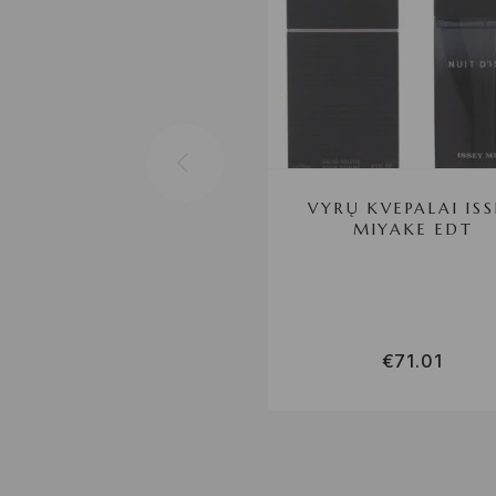
VYRŲ KVEPALAI IS
MIYAKE EDT
€
71.01