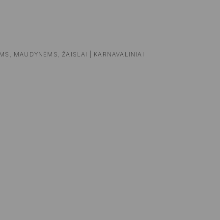
AMS
,
MAUDYNĖMS
,
ŽAISLAI | KARNAVALINIAI