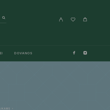
EI
DOVANOS
AIKAMS