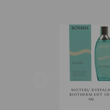
MOTERŲ KVEPALA
BIOTHERM EDT 1
ML