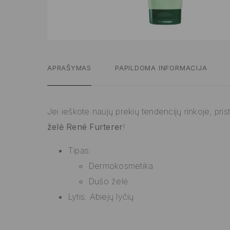
APRAŠYMAS
PAPILDOMA INFORMACIJA
Jei ieškote naujų prekių tendencijų rinkoje, pr
želė René Furterer
!
Tipas:
Dermokosmetika
Dušo želė
Lytis: Abiejų lyčių