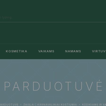
KOSMETIKA
VAIKAMS
NAMAMS
VIRTUV
PARDUOTUVĖ
PARDUOTUVĖ
ŽAISLAI | KARNAVALINIAI KOSTIUMAI
KŪDIKIAMS IR V