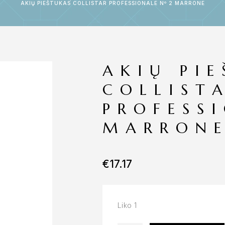
AKIŲ PIEŠTUKAS COLLISTAR PROFESSIONALE Nº 2 MARRONE
AKIŲ PI
COLLIST
PROFESS
MARRON
€
17.17
Liko 1