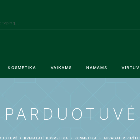
KOSMETIKA
VAIKAMS
NAMAMS
VIRTUV
PARDUOTUVĖ
DUOTUVĖ
KVEPALAI | KOSMETIKA
KOSMETIKA
APVADAI IR PIEŠT