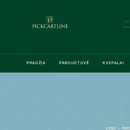
PRADŽIA
PARDUOTUVĖ
KVEPALAI
HOME
PAR