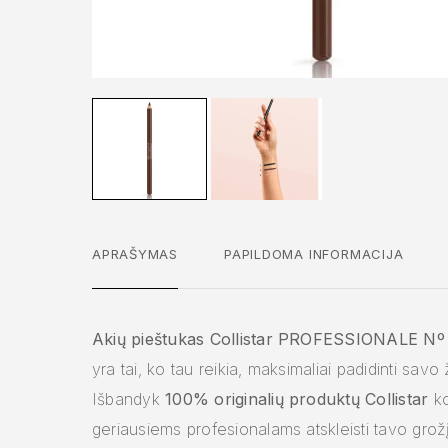
APRAŠYMAS
PAPILDOMA INFORMACIJA
Akių pieštukas Collistar PROFESSIONALE Nº
yra tai, ko tau reikia, maksimaliai padidinti savo
Išbandyk
100% originalių
produktų
Collistar
ko
geriausiems profesionalams atskleisti tavo grožį