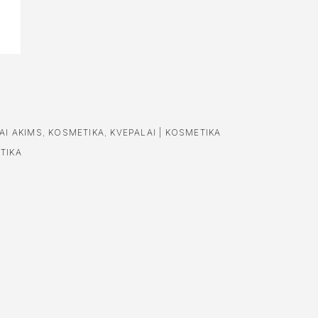
AI AKIMS
,
KOSMETIKA
,
KVEPALAI | KOSMETIKA
TIKA