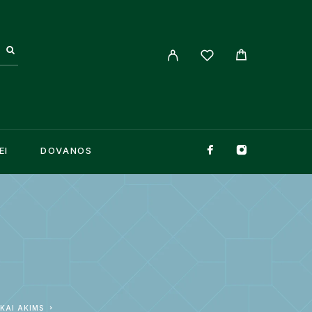
EI
DOVANOS
UKAI AKIMS