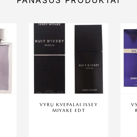
PANAŠŪS PRODUKTAI
VYRŲ KVEPALAI ISSEY
V
MIYAKE EDT