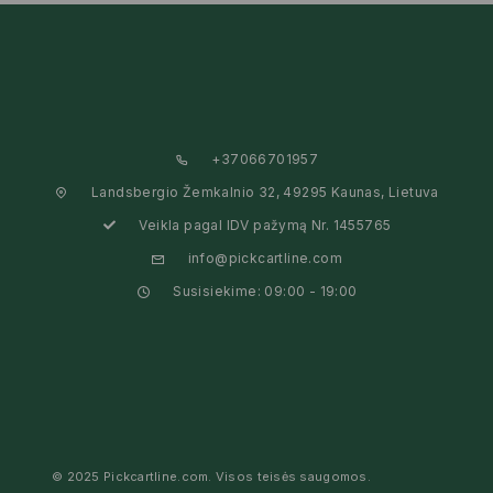
+37066701957
Landsbergio Žemkalnio 32, 49295 Kaunas, Lietuva
Veikla pagal IDV pažymą Nr. 1455765
info@pickcartline.com
Susisiekime: 09:00 - 19:00
© 2025 Pickcartline.com. Visos teisės saugomos.