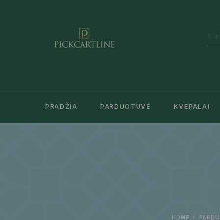
PRADŽIA
PARDUOTUVĖ
KVEPALAI
HOME
PARDU