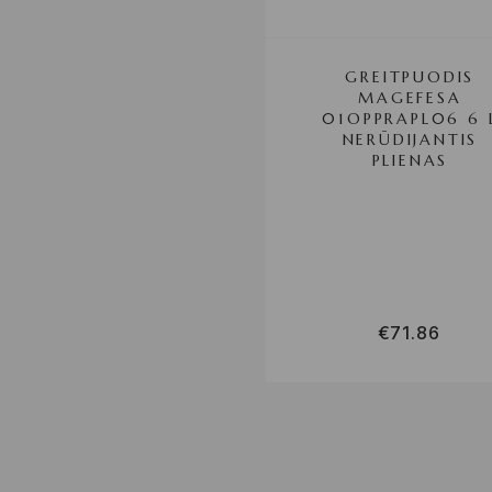
GREITPUODIS
MAGEFESA
01OPPRAPL06 6 
NERŪDIJANTIS
PLIENAS
€
71.86