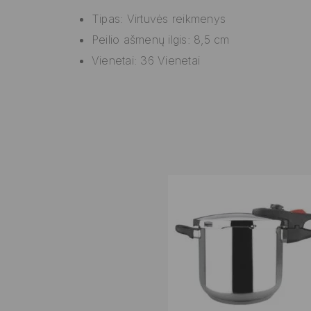
Tipas: Virtuvės reikmenys
Peilio ašmenų ilgis: 8,5 cm
Vienetai: 36 Vienetai