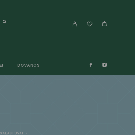
EI
DOVANOS
R GALĄSTUVAI