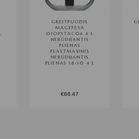
GREITPUODIS
G
MAGEFESA
L
01OPSTAC04 4 L
NERŪDIJANTIS
PLIENAS
PLASTMASINIS
NERŪDIJANTIS
PLIENAS 18/10 4 L
€
66.47