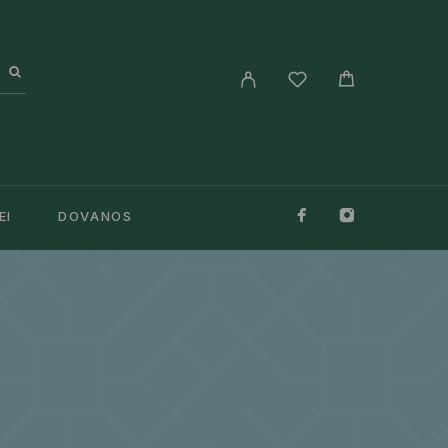
EI
DOVANOS