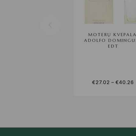
MOTERŲ KVEPALA
ADOLFO DOMINGU
EDT
€
27.02
–
€
40.26