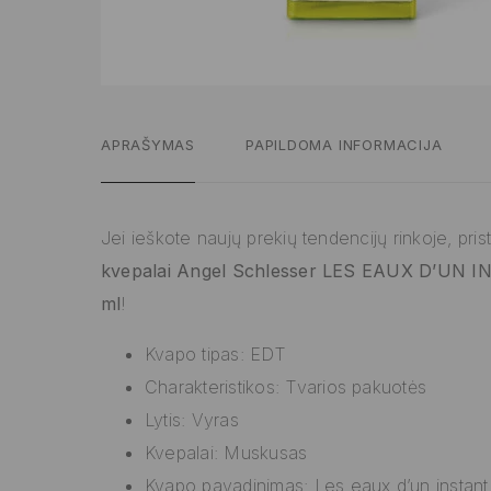
APRAŠYMAS
PAPILDOMA INFORMACIJA
Jei ieškote naujų prekių tendencijų rinkoje, pr
kvepalai Angel Schlesser LES EAUX D’UN 
ml
!
Kvapo tipas: EDT
Charakteristikos: Tvarios pakuotės
Lytis: Vyras
Kvepalai: Muskusas
Kvapo pavadinimas: Les eaux d’un instant