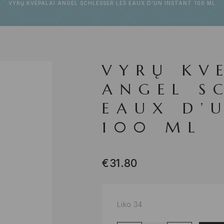
VYRŲ KVEPALAI ANGEL SCHLESSER LES EAUX D’UN INSTANT 100 ML
VYRŲ KV
ANGEL S
EAUX D’
100 ML
€
31.80
Liko 34