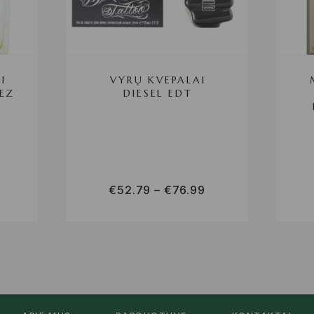
I
VYRŲ KVEPALAI
EZ
DIESEL EDT
€
52.79
–
€
76.99