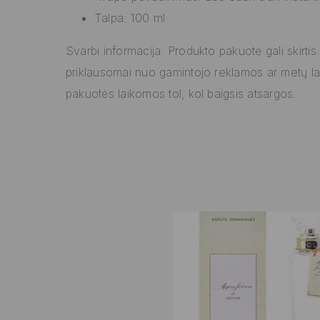
Talpa: 100 ml
Svarbi informacija: Produkto pakuotė gali skirtis
priklausomai nuo gamintojo reklamos ar metų lai
pakuotės laikomos tol, kol baigsis atsargos..