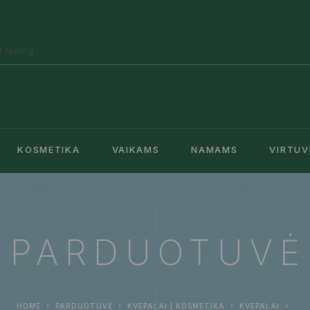
KOSMETIKA
VAIKAMS
NAMAMS
VIRTUV
PARDUOTUVĖ
HOME
PARDUOTUVĖ
KVEPALAI | KOSMETIKA
KVEPALAI