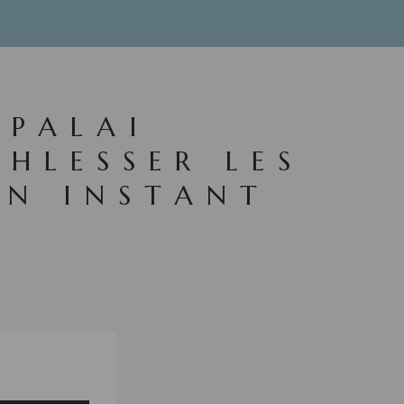
EPALAI
CHLESSER LES
UN INSTANT