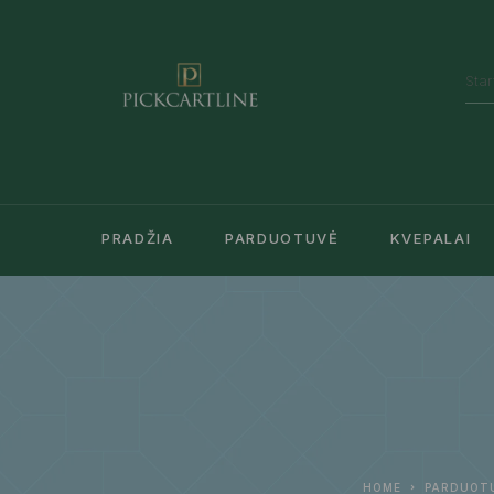
PRADŽIA
PARDUOTUVĖ
KVEPALAI
HOME
PARDUOT