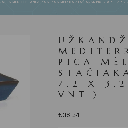
AI LA MEDITERRÁNEA PICA-PICA MĖLYNA STAČIAKAMPIS 13,8 X 7,2 X 3,
UŽKANDŽ
MEDITER
PICA MĖ
STAČIAK
7,2 X 3,
VNT.)
€
36.34