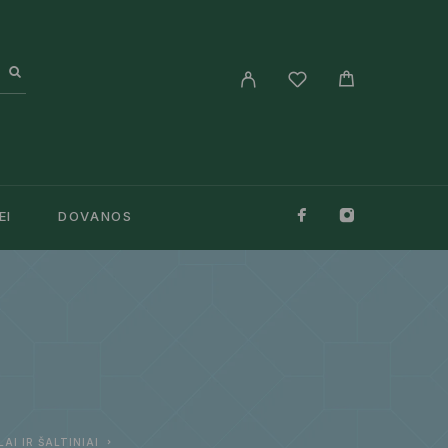
EI
DOVANOS
LAI IR ŠALTINIAI