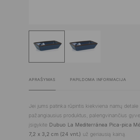
APRAŠYMAS
PAPILDOMA INFORMACIJA
Jei jums patinka rūpintis kiekviena namų detale ir
pažangiausius produktus, palengvinančius gyv
įsigykite
Dubuo La Mediterránea Pica-pica Mė
7,2 x 3,2 cm (24 vnt.)
už geriausią kainą.