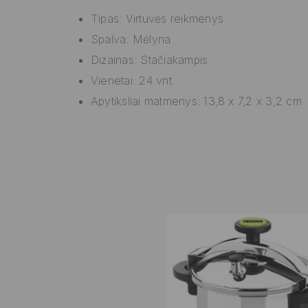
Tipas: Virtuvės reikmenys
Spalva: Mėlyna
Dizainas: Stačiakampis
Vienetai: 24 vnt.
Apytiksliai matmenys: 13,8 x 7,2 x 3,2 cm