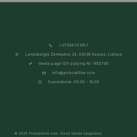
+37066701957
Landsbergio Žemkalnio 32, 49295 Kaunas, Lietuva
Veikla pagal IDV pažymą Nr. 1455765
info@pickcartline.com
Susisiekime: 09:00 - 19:00
© 2025 Pickcartline.com. Visos teisės saugomos.