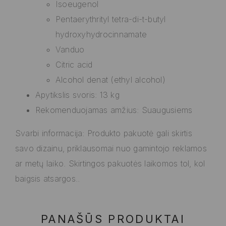
Isoeugenol
Pentaerythrityl tetra-di-t-butyl
hydroxyhydrocinnamate
Vanduo
Citric acid
Alcohol denat (ethyl alcohol)
Apytikslis svoris: 13 kg
Rekomenduojamas amžius: Suaugusiems
Svarbi informacija: Produkto pakuotė gali skirtis
savo dizainu, priklausomai nuo gamintojo reklamos
ar metų laiko. Skirtingos pakuotės laikomos tol, kol
baigsis atsargos..
PANAŠŪS PRODUKTAI