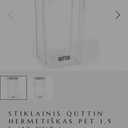
STIKLAINIS QUTTIN
HERMETIŠKAS PET 1,5