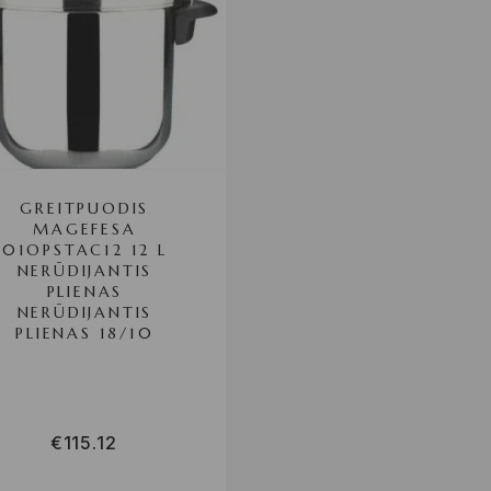
GREITPUODIS
MAGEFESA
01OPSTAC12 12 L
NERŪDIJANTIS
PLIENAS
NERŪDIJANTIS
PLIENAS 18/10
€
115.12