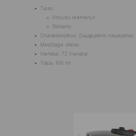
Tipas:
Virtuvės reikmenys
Stiklainis
Charakteristikos: Daugkartinis naudojimas
Medžiaga: stiklas
Vienetai: 72 Vienetai
Talpa: 100 ml