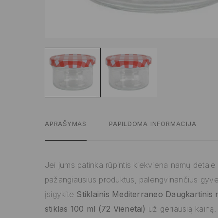
APRAŠYMAS
PAPILDOMA INFORMACIJA
Jei jums patinka rūpintis kiekviena namų detale ir
pažangiausius produktus, palengvinančius gyv
įsigykite
Stiklainis Mediterraneo Daugkartinis
stiklas 100 ml (72 Vienetai)
už geriausią kainą.