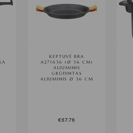
KEPTUVĖ BRA
KA
A271636 (Ø 36 CM)
ALIUMINIS
GRŪDINTAS
ALIUMINIS Ø 36 CM
€
67.76