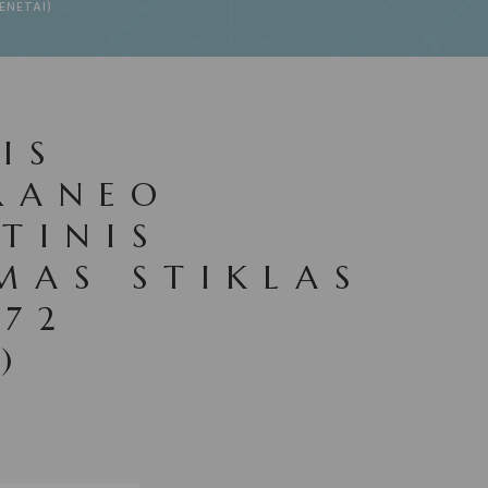
ENETAI)
IS
RANEO
TINIS
MAS STIKLAS
(72
)