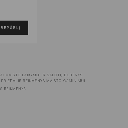
KREPŠELĮ
DAI MAISTO LAIKYMUI IR SALOTŲ DUBENYS
,
 PRIEDAI IR REIKMENYS MAISTO GAMINIMUI
ĖS REIKMENYS