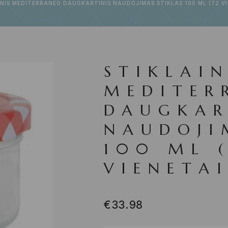
INIS MEDITERRANEO DAUGKARTINIS NAUDOJIMAS STIKLAS 100 ML (72 VI
STIKLAIN
MEDITER
DAUGKAR
NAUDOJI
100 ML 
VIENETAI
€
33.98