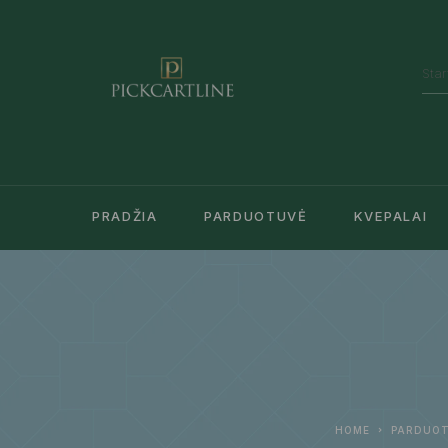
PRADŽIA
PARDUOTUVĖ
KVEPALAI
HOME
PARDUO