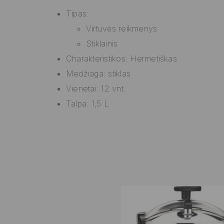
Tipas:
Virtuvės reikmenys
Stiklainis
Charakteristikos: Hermetiškas
Medžiaga: stiklas
Vienetai: 12 vnt.
Talpa: 1,5 L