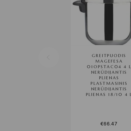
GREITPUODIS
MAGEFESA
01OPSTAC04 4 
NERŪDIJANTIS
PLIENAS
PLASTMASINIS
NERŪDIJANTIS
PLIENAS 18/10 4 
€
66.47