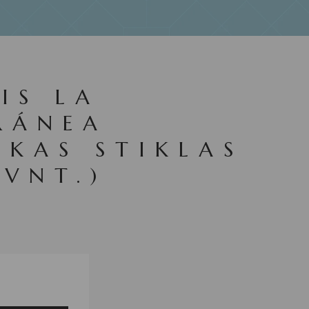
IS LA
RÁNEA
ŠKAS STIKLAS
 VNT.)