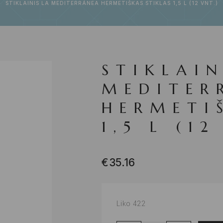
STIKLAINIS LA MEDITERRÁNEA HERMETIŠKAS STIKLAS 1,5 L (12 VNT.)
STIKLAIN
MEDITER
HERMETI
1,5 L (12
€
35.16
Liko 422