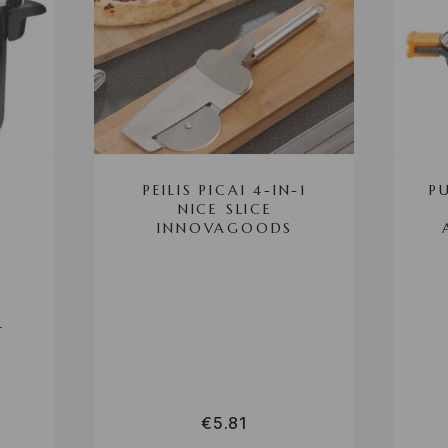
PEILIS PICAI 4-IN-1
P
NICE SLICE
L
INNOVAGOODS
L
€
5.81