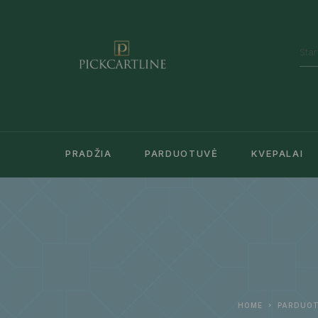
PRADŽIA
PARDUOTUVĖ
KVEPALAI
HOME
PARDUO