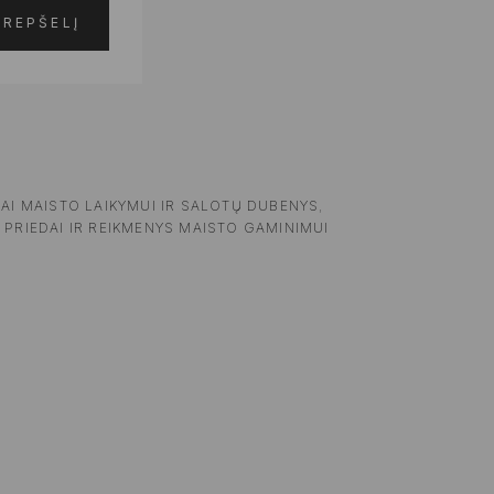
KREPŠELĮ
DAI MAISTO LAIKYMUI IR SALOTŲ DUBENYS
,
 PRIEDAI IR REIKMENYS MAISTO GAMINIMUI