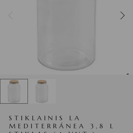
STIKLAINIS LA
MEDITERRÁNEA 3,8 L