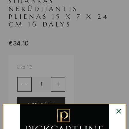
SIDABRAS
NERŪDIJANTIS
PLIENAS 15 X 7 X 24
CM 16 DALYS
€
34.10
Liko 119
Į KREPŠELĮ