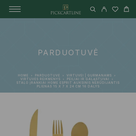
PARDUOTUVĖ
HOME
PARDUOTUVĖ
VIRTUVEI | GURMANAMS
VIRTUVĖS REIKMENYS
PEILIAI IR GALĄSTUVAI
STALO ĮRANKIAI HOME ESPRIT AUKSINIS NERŪDIJANTIS
PLIENAS 15 X 7 X 24 CM 16 DALYS