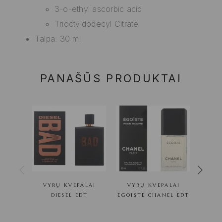
3-o-ethyl ascorbic acid
Trioctyldodecyl Citrate
Talpa: 30 ml
PANAŠŪS PRODUKTAI
VYRŲ KVEPALAI
VYRŲ KVEPALAI
VY
DIESEL EDT
EGOISTE CHANEL EDT
ISS