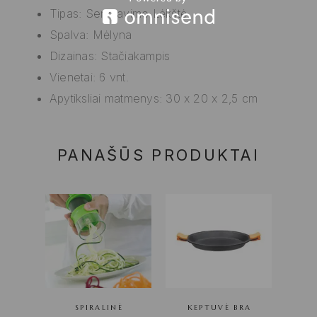
Tipas: Serviravimo Lėkštė
Spalva: Mėlyna
Dizainas: Stačiakampis
Vienetai: 6 vnt.
Apytiksliai matmenys: 30 x 20 x 2,5 cm
PANAŠŪS PRODUKTAI
SPIRALINĖ
KEPTUVĖ BRA