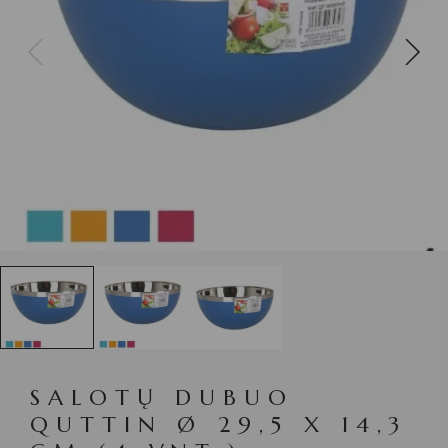
SALOTŲ DUBUO
QUTTIN Ø 29,5 X 14,3