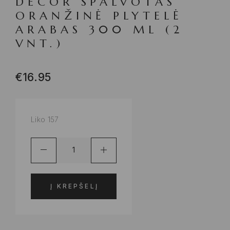
DECOR SPALVOTAS
ORANŽINĖ PLYTELĖ
ARABAS 300 ML (2
VNT.)
€
16.95
Liko 157
Į KREPŠELĮ