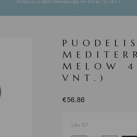
PUODELIS LA MEDITERRÁNEA MELOW 450 ML (24 VNT.)
PUODELI
MEDITER
MELOW 4
VNT.)
€
56.86
Liko 127