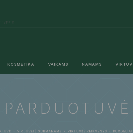
KOSMETIKA
VAIKAMS
NAMAMS
VIRTUV
PARDUOTUVĖ
OTUVĖ
VIRTUVEI | GURMANAMS
VIRTUVĖS REIKMENYS
PUODELIAI