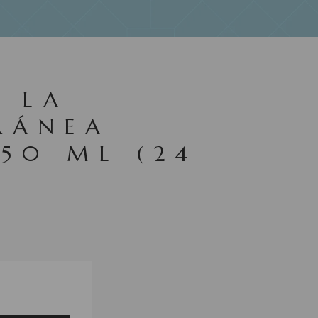
S LA
RÁNEA
50 ML (24