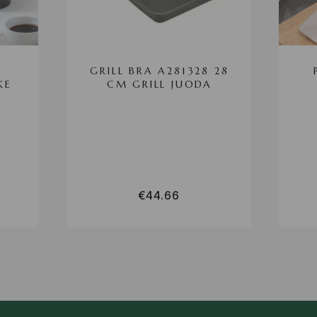
GRILL BRA A281328 28
KE
CM GRILL JUODA
€
44.66