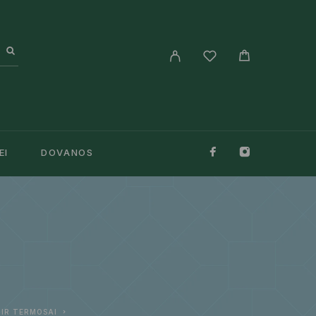
EI
DOVANOS
 IR TERMOSAI