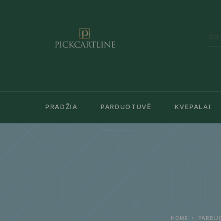
PRADŽIA
PARDUOTUVĖ
KVEPALAI
HOME
PARDU