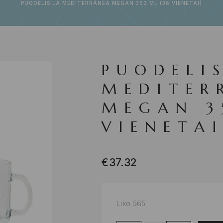
PUODELIS LA MEDITERRÁNEA MEGAN 350 ML (36 VIENETAI)
PUODELI
MEDITER
MEGAN 3
VIENETAI
€
37.32
Liko 565