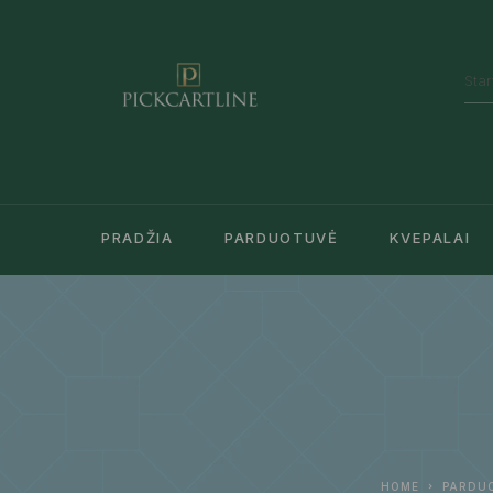
PRADŽIA
PARDUOTUVĖ
KVEPALAI
HOME
PARDU