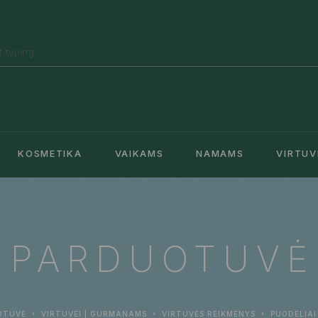
KOSMETIKA
VAIKAMS
NAMAMS
VIRTUV
PARDUOTUVĖ
OTUVĖ
VIRTUVEI | GURMANAMS
VIRTUVĖS REIKMENYS
PUODELIAI