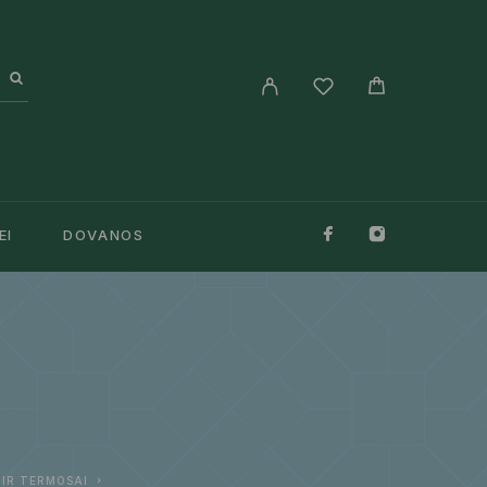
EI
DOVANOS
 IR TERMOSAI