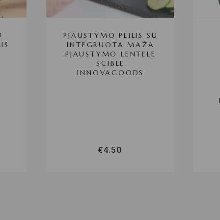
U
PJAUSTYMO PEILIS SU
IS
INTEGRUOTA MAŽA
PJAUSTYMO LENTELE
SCIBLE
INNOVAGOODS
€
4.50