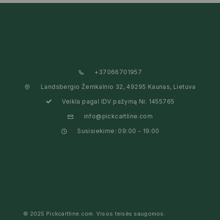
+37066701957
Landsbergio Žemkalnio 32, 49295 Kaunas, Lietuva
Veikla pagal IDV pažymą Nr. 1455765
info@pickcartline.com
Susisiekime: 09:00 - 19:00
© 2025 Pickcartline.com. Visos teisės saugomos.