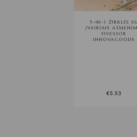
5-IN-1 ŽIRKLĖS S
ĮVAIRIAIS AŠMENIM
FIVESSOR
INNOVAGOODS
€
5.53