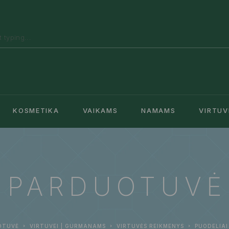
KOSMETIKA
VAIKAMS
NAMAMS
VIRTUV
PARDUOTUVĖ
OTUVĖ
VIRTUVEI | GURMANAMS
VIRTUVĖS REIKMENYS
PUODELIAI