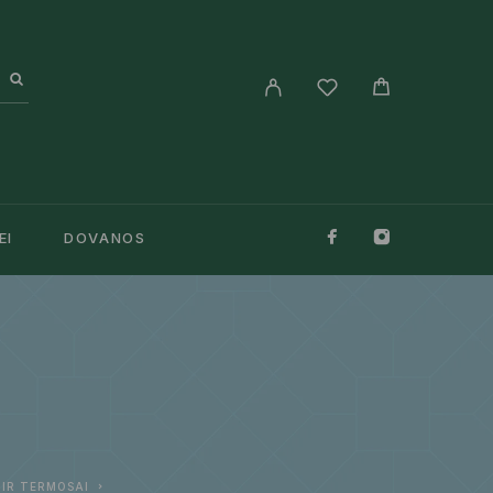
EI
DOVANOS
 IR TERMOSAI