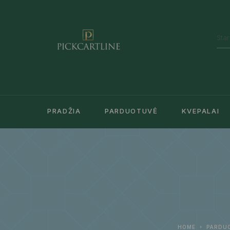
PRADŽIA
PARDUOTUVĖ
KVEPALAI
HOME
PARDU