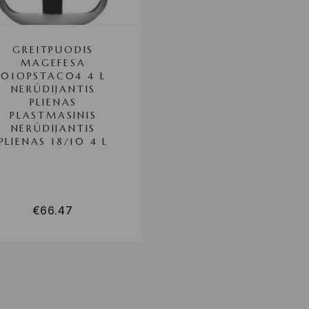
GREITPUODIS
MAGEFESA
01OPSTAC04 4 L
NERŪDIJANTIS
PLIENAS
PLASTMASINIS
NERŪDIJANTIS
PLIENAS 18/10 4 L
€
66.47