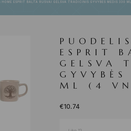
 HOME ESPRIT BALTA RUSVAI GELSVA TRADICINIS GYVYBĖS MEDIS 330 ML
PUODELI
ESPRIT B
GELSVA 
GYVYBĖS
ML (4 VN
€
10.74
Liko 12