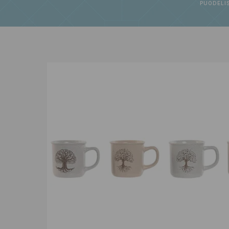
PUODELIS