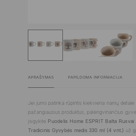
APRAŠYMAS
PAPILDOMA INFORMACIJA
Jei jums patinka rūpintis kiekviena namų detale ir
pažangiausius produktus, palengvinančius gyv
įsigykite
Puodelis Home ESPRIT Balta Rusvai 
Tradicinis Gyvybės medis 330 ml (4 vnt.)
už g