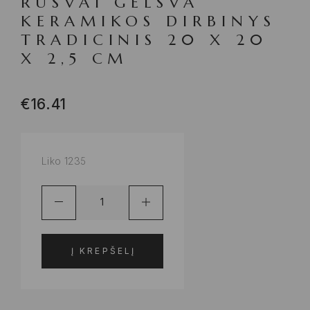
RUSVAI GELSVA
KERAMIKOS DIRBINYS
TRADICINIS 20 X 20
X 2,5 CM
€
16.41
Liko 1235
Į KREPŠELĮ