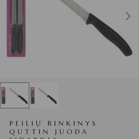
PEILIŲ RINKINYS
QUTTIN JUODA