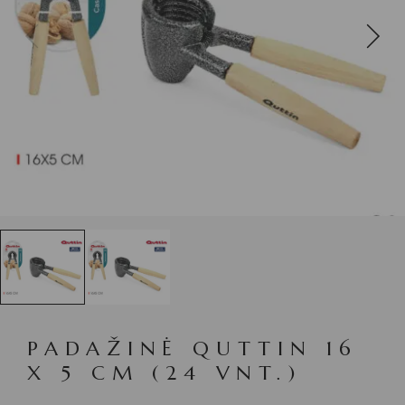
PADAŽINĖ QUTTIN 16
X 5 CM (24 VNT.)