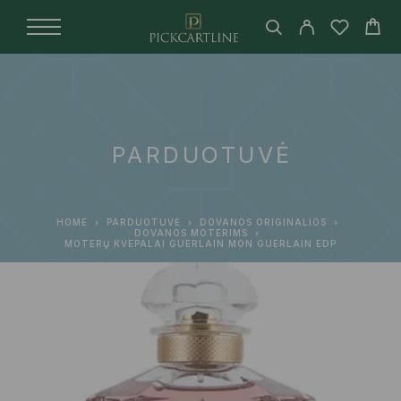
PARDUOTUVĖ
HOME
PARDUOTUVĖ
DOVANOS ORIGINALIOS
DOVANOS MOTERIMS
MOTERŲ KVEPALAI GUERLAIN MON GUERLAIN EDP