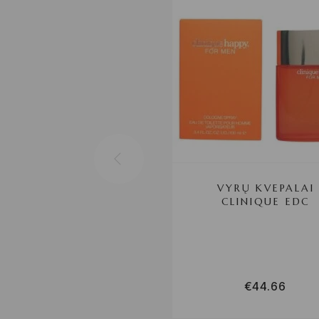
VYRŲ KVEPALAI
CLINIQUE EDC
€
44.66