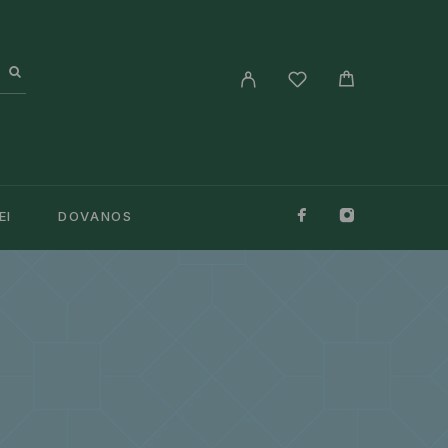
EI
DOVANOS