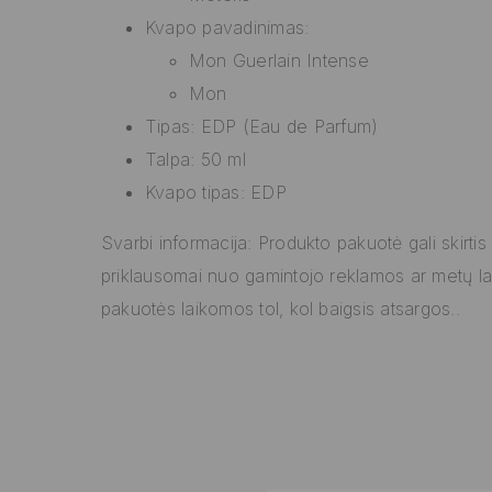
Kvapo pavadinimas:
Mon Guerlain Intense
Mon
Tipas: EDP (Eau de Parfum)
Talpa: 50 ml
Kvapo tipas: EDP
Svarbi informacija: Produkto pakuotė gali skirtis
priklausomai nuo gamintojo reklamos ar metų lai
pakuotės laikomos tol, kol baigsis atsargos..