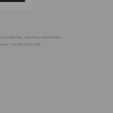
 | KOSMETIKA
,
KVEPALAI MOTERIMS
PALAI
,
VALENTINE'S DAY