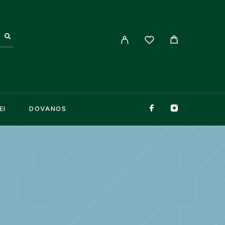
EI
DOVANOS