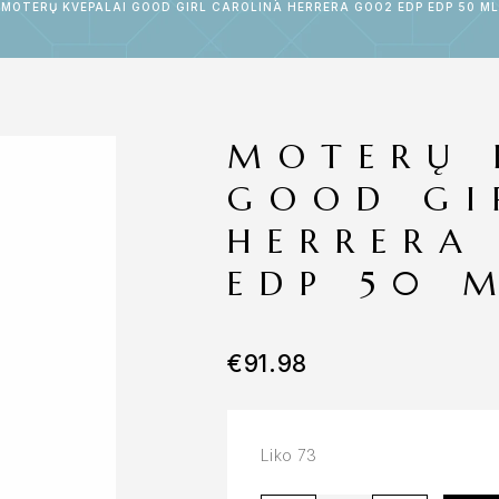
MOTERŲ KVEPALAI GOOD GIRL CAROLINA HERRERA GOO2 EDP EDP 50 ML
MOTERŲ 
GOOD GI
HERRERA
EDP 50 
€
91.98
Liko 73