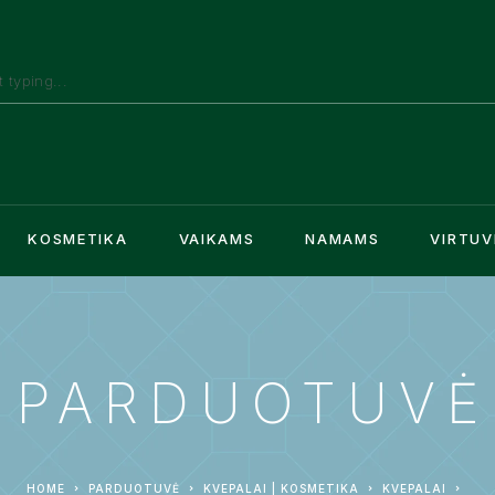
KOSMETIKA
VAIKAMS
NAMAMS
VIRTUV
PARDUOTUVĖ
HOME
PARDUOTUVĖ
KVEPALAI | KOSMETIKA
KVEPALAI