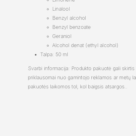
Linalool
Benzyl alcohol
Benzyl benzoate
Geraniol
Alcohol denat (ethyl alcohol)
Talpa: 50 ml
Svarbi informacija: Produkto pakuotė gali skirtis
priklausomai nuo gamintojo reklamos ar metų lai
pakuotės laikomos tol, kol baigsis atsargos..