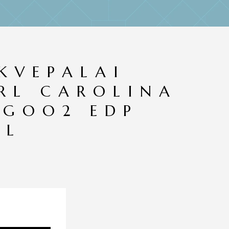
KVEPALAI
RL CAROLINA
 GOO2 EDP
ML