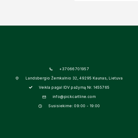
+37066701957
Landsbergio Žemkalnio 32, 49295 Kaunas, Lietuva
Veikla pagal IDV pažymą Nr. 1455765
info@pickcartline.com
Susisiekime: 09:00 - 19:00