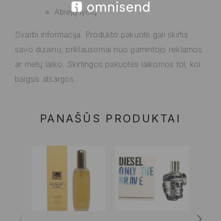
Abiejų lyčių
Svarbi informacija: Produkto pakuotė gali skirtis
savo dizainu, priklausomai nuo gamintojo reklamos
ar metų laiko. Skirtingos pakuotės laikomos tol, kol
baigsis atsargos..
PANAŠŪS PRODUKTAI