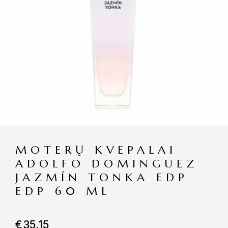
MOTERŲ KVEPALAI
ADOLFO DOMINGUEZ
JAZMÍN TONKA EDP
EDP 60 ML
€
35.15