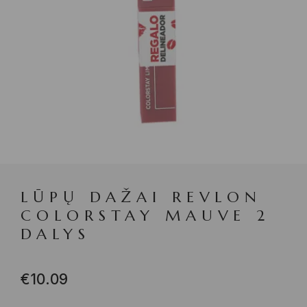
LŪPŲ DAŽAI REVLON
COLORSTAY MAUVE 2
DALYS
€
10.09