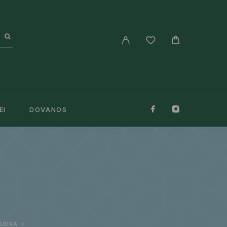
EI
DOVANOS
PUDRA