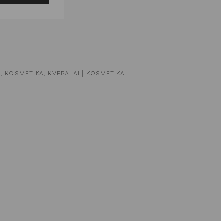
A
,
KOSMETIKA
,
KVEPALAI | KOSMETIKA