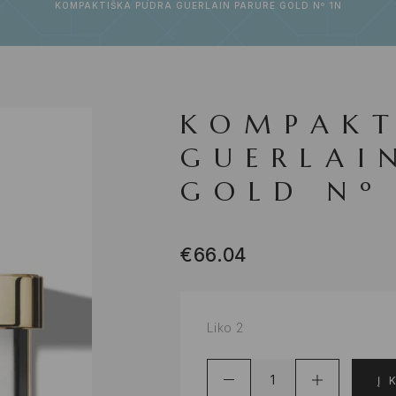
KOMPAKTIŠKA PUDRA GUERLAIN PARURE GOLD Nº 1N
KOMPAKT
GUERLAI
GOLD Nº
€
66.04
Liko 2
Į 