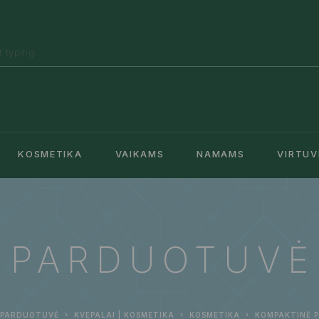
KOSMETIKA
VAIKAMS
NAMAMS
VIRTUV
PARDUOTUVĖ
PARDUOTUVĖ
KVEPALAI | KOSMETIKA
KOSMETIKA
KOMPAKTINĖ 