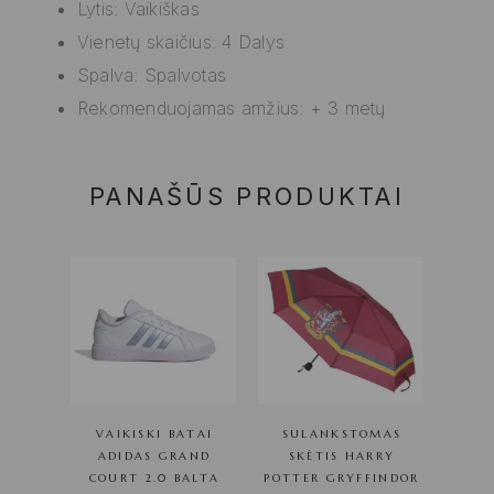
Lytis: Vaikiškas
Vienetų skaičius: 4 Dalys
Spalva: Spalvotas
Rekomenduojamas amžius: + 3 metų
PANAŠŪS PRODUKTAI
VAIKISKI BATAI
SULANKSTOMAS
ADIDAS GRAND
SKĖTIS HARRY
COURT 2.0 BALTA
POTTER GRYFFINDOR