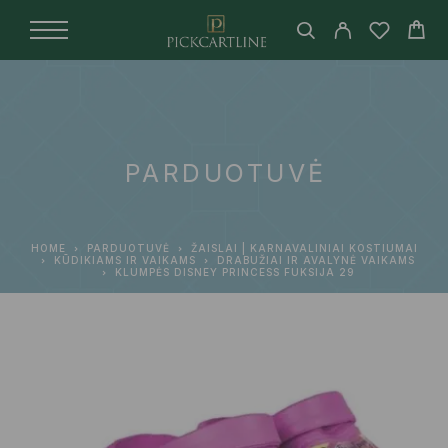
PARDUOTUVĖ
HOME
PARDUOTUVĖ
ŽAISLAI | KARNAVALINIAI KOSTIUMAI
KŪDIKIAMS IR VAIKAMS
DRABUŽIAI IR AVALYNĖ VAIKAMS
KLUMPĖS DISNEY PRINCESS FUKSIJA 29