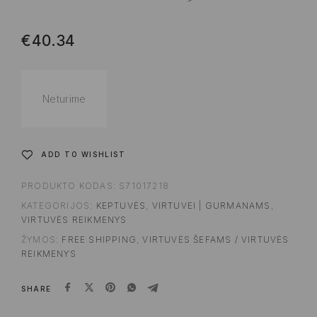
€
40.34
Neturime
ADD TO WISHLIST
PRODUKTO KODAS:
S71017218
KATEGORIJOS:
KEPTUVĖS
,
VIRTUVEI | GURMANAMS
,
VIRTUVĖS REIKMENYS
ŽYMOS:
FREE SHIPPING
,
VIRTUVĖS ŠEFAMS / VIRTUVĖS
REIKMENYS
SHARE