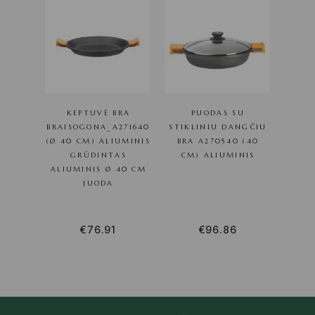
KEPTUVĖ BRA
PUODAS SU
BRAISOGONA_A271640
STIKLINIU DANGČIU
(Ø 40 CM) ALIUMINIS
BRA A270540 (40
GRŪDINTAS
CM) ALIUMINIS
ALIUMINIS Ø 40 CM
JUODA
€
76.91
€
96.86