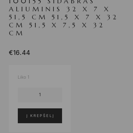
100155 SIDABRAS
ALIUMINIS 32 X 7 X
51,5 CM 51,5 X 7 X 32
CM 51,5 X 7,5 X 32
CM
€
16.44
Liko 1
Į KREPŠELĮ