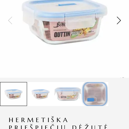
HERMETIŠKA
PRIEŠPIEČIŲ DĖŽUTĖ