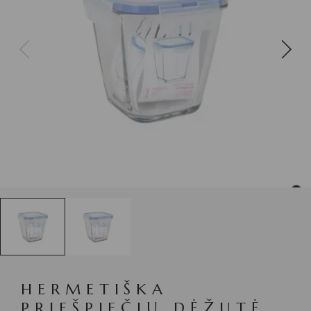
HERMETIŠKA
PRIEŠPIEČIŲ DĖŽUTĖ