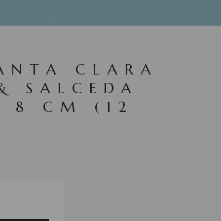
ANTA CLARA
& SALCEDA
X 8 CM (12