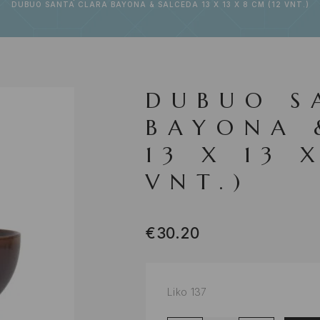
DUBUO SANTA CLARA BAYONA & SALCEDA 13 X 13 X 8 CM (12 VNT.)
DUBUO S
BAYONA 
13 X 13 
VNT.)
€
30.20
Liko 137