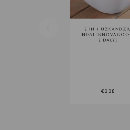
2 IN 1 UŽKANDŽI
INDAI INNOVAGOO
2 DALYS
€
6.28