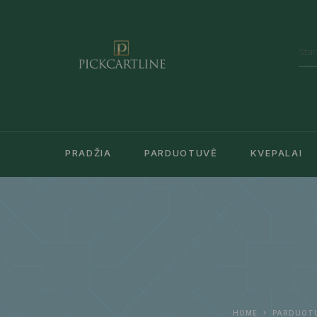
PRADŽIA
PARDUOTUVĖ
KVEPALAI
HOME
PARDUOT