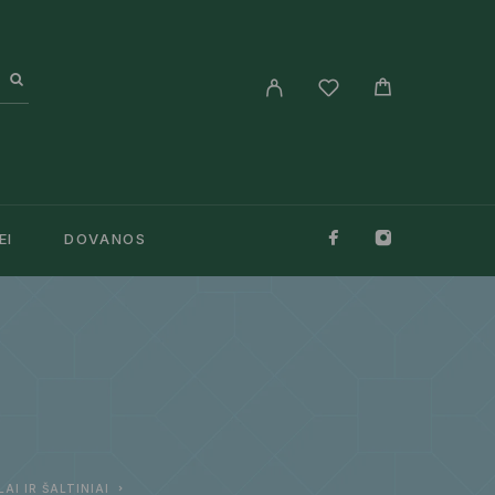
EI
DOVANOS
LAI IR ŠALTINIAI