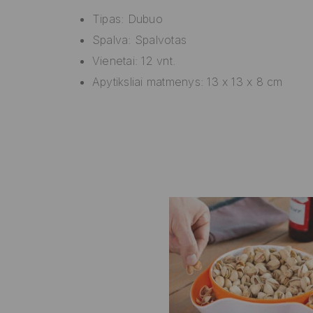
Tipas: Dubuo
Spalva: Spalvotas
Vienetai: 12 vnt.
Apytiksliai matmenys: 13 x 13 x 8 cm