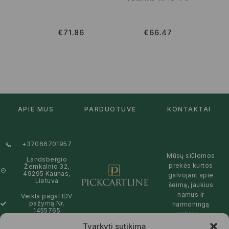
€
71.86
€
66.47
APIE MUS
PARDUOTUVĖ
KONTAKTAI
+37066701957
Mūsų siūlomos
Landsbergio
prekės kurtos
Žemkalnio 32,
49295 Kaunas,
galvojant apie
Lietuva
šeimą, jaukius
namus ir
Veikla pagal IDV
pažymą Nr.
harmoningą
1455765
aplinką –
natūralios,
Tvarkyti sutikimą
info@pickcartline.com