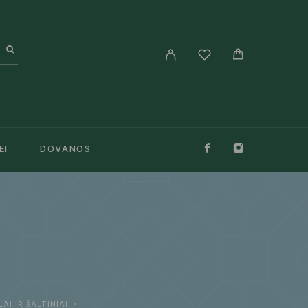
EI
DOVANOS
LAI IR ŠALTINIAI