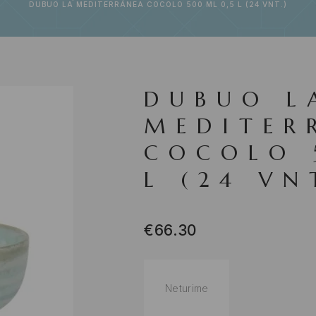
DUBUO LA MEDITERRÁNEA COCOLO 500 ML 0,5 L (24 VNT.)
DUBUO L
MEDITER
COCOLO 
L (24 VN
€
66.30
Neturime