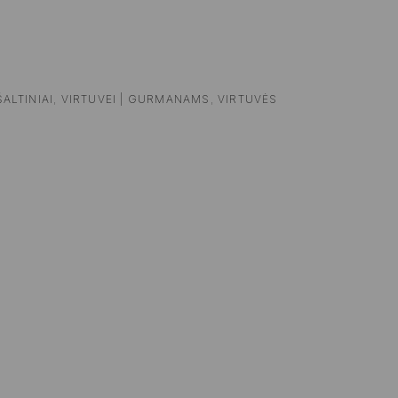
ŠALTINIAI
,
VIRTUVEI | GURMANAMS
,
VIRTUVĖS