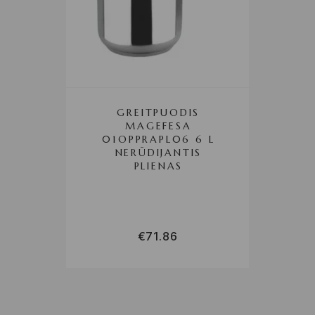
GREITPUODIS
MAGEFESA
01OPPRAPL06 6 L
NERŪDIJANTIS
PLIENAS
€
71.86