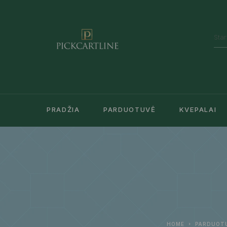
PRADŽIA
PARDUOTUVĖ
KVEPALAI
HOME
PARDUOT