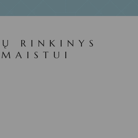
IŲ RINKINYS
 MAISTUI