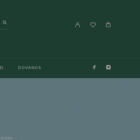
EI
DOVANOS
AIKAMS