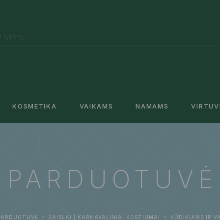
KOSMETIKA
VAIKAMS
NAMAMS
VIRTUV
PARDUOTUVĖ
PARDUOTUVĖ
ŽAISLAI | KARNAVALINIAI KOSTIUMAI
KŪDIKIAMS IR V