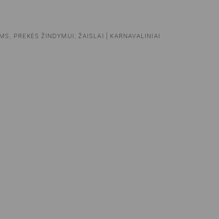
AMS
,
PREKĖS ŽINDYMUI
,
ŽAISLAI | KARNAVALINIAI