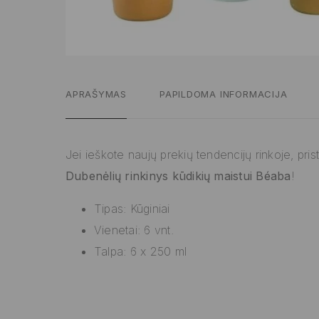
APRAŠYMAS
PAPILDOMA INFORMACIJA
Jei ieškote naujų prekių tendencijų rinkoje, pri
Dubenėlių rinkinys kūdikių maistui Béaba
!
Tipas: Kūginiai
Vienetai: 6 vnt.
Talpa: 6 x 250 ml