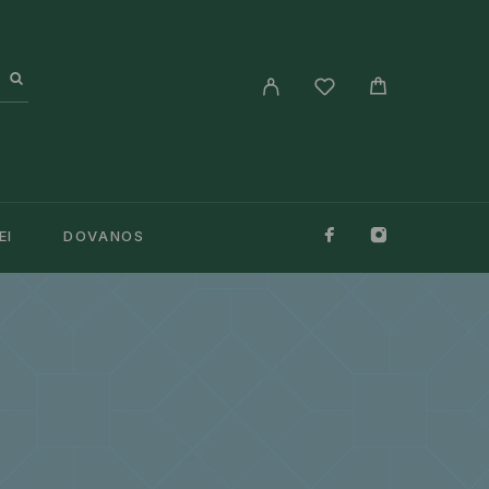
EI
DOVANOS