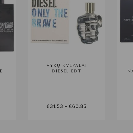
VYRŲ KVEPALAI
E
DIESEL EDT
N
€
31.53
–
€
60.85