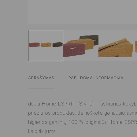
APRAŠYMAS
PAPILDOMA INFORMACIJA
dėklu Home ESPRIT (3 vnt.) – išskirtinės koky
priežiūros produktas. Jei ieškote geriausių as
higienos gaminių, 100 % originalūs Home ESPR
kaip tik jums.