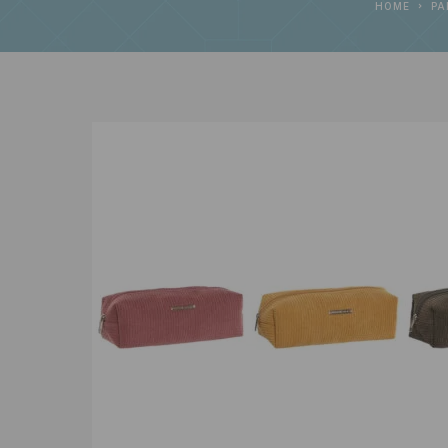
HOME
PA