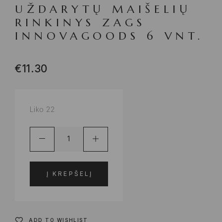
UŽDARYTŲ MAIŠELIŲ
RINKINYS ZAGS
INNOVAGOODS 6 VNT.
€
11.30
Liko 22
Į KREPŠELĮ
ADD TO WISHLIST