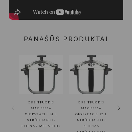
PANAŠŪS PRODUKTAI
GREITPUODIS
GREITPUODIS
GRILL
MAGEFESA
MAGEFESA
CM 
01OPSTAC14 14 L
01OPSTAC12 12 L
NERŪDIJANTIS
NERŪDIJANTIS
PLIENAS METALINIS
PLIENAS
NERŪDIJANTIS